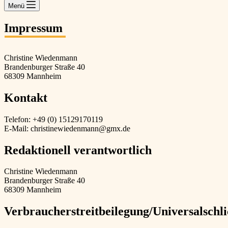
Menü
Impressum
Christine Wiedenmann
Brandenburger Straße 40
68309 Mannheim
Kontakt
Telefon: +49 (0) 15129170119
E-Mail: christinewiedenmann@gmx.de
Redaktionell verantwortlich
Christine Wiedenmann
Brandenburger Straße 40
68309 Mannheim
Verbraucher­streit­beilegung/Universal­schli